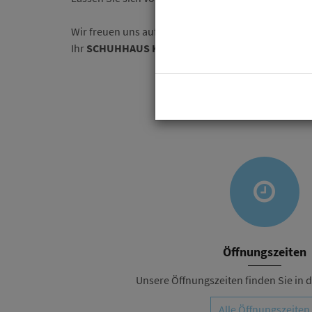
Wir freuen uns auf Ihren Besuch!
Ihr
SCHUHHAUS KELLNER
Öffnungszeiten
Unsere Öffnungszeiten finden Sie in de
Alle Öffnungszeiten