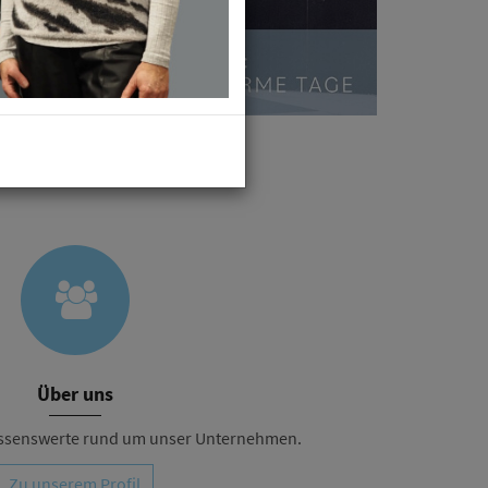
Über uns
Wissenswerte rund um unser Unternehmen.
Zu unserem Profil