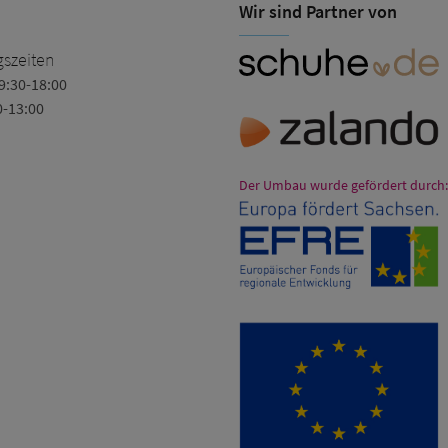
Wir sind Partner von
Schuhhaus Kellner
szeiten
9:30-18:00
Reichenstraße 12
0-13:00
02625 Bautzen
Tel.
info@schuh-kellner.de
Der Umbau wurde gefördert durch: