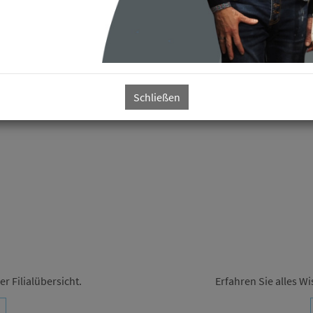
Schließen
r Filialübersicht.
Erfahren Sie alles 