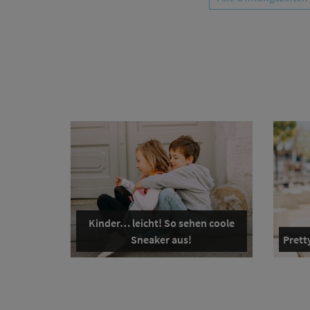
Kinder… leicht! So sehen coole
Sneaker aus!
Pretty