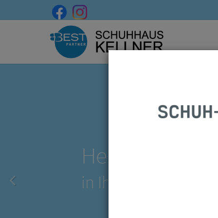
Herzlich Will
in Ihrem SCHUHHA