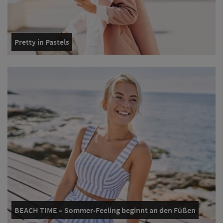
Pretty in Pastels
BEACH TIME – Sommer-Feeling beginnt an den Füßen