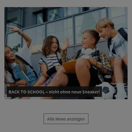
BACK TO SCHOOL – nicht ohne neue Sneaker!
Alle News anzeigen