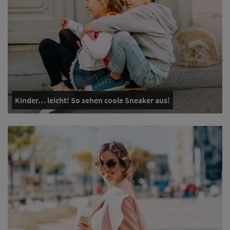
Kinder… leicht! So sehen coole Sneaker aus!