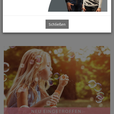
Lassen Sie sich von unserem Angebot und unserem Service
selbst überzeugen.
Schließen
Wir freuen uns auf Ihren Besuch!
Ihr
SCHUHHAUS KELLNER