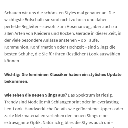
Schauen wir uns die schönsten Styles mal genauer an. Die
wichtigste Botschaft: sie sind nicht zu hoch und daher
perfekte Begleiter – sowohl zum Hosenanzug, aber auch zu
allen Arten von Kleidern und Röcken. Gerade in dieser Zeit, in
der viele besondere Anlässe anstehen – ob Taufe,
Kommunion, Konfirmation oder Hochzeit – sind Slings die
besten Schuhe, die Sie für Ihren (festlichen) Look auswählen
können.
Wichtig: Die femininen Klassiker haben ein stylishes Update
bekommen.
Wie sehen die neuen Slings aus?
Das Spektrum ist riesig.
Trendy sind Modelle mit Schlangenprint oder im everlasting
Leo-Look. Handwerkliche Details wie geflochtene Uppers oder
zarte Netzmaterialien verleihen den neuen Slings eine
extravagante Optik. Natürlich gibt es die Styles auch uni –