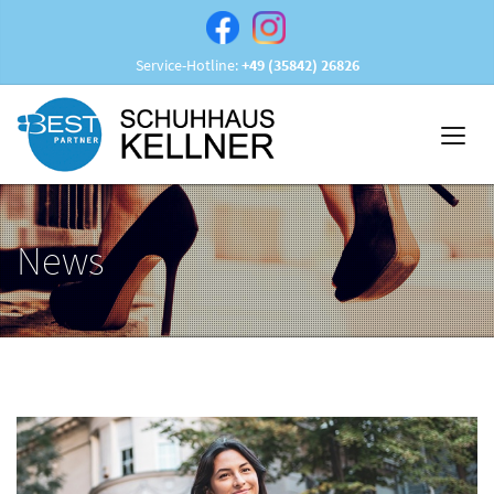
Service-Hotline:
+49 (35842) 26826
News